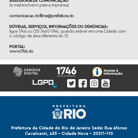
ASSESSORIA DE COMUNICAÇÃO
(e-mail exclusivo para a imprensa)
comunicacao.riofilme@prefeitura.rio
DÚVIDAS, SERVIÇOS, INFORMAÇÕES OU DENÚNCIAS:
ligue 1746 ou (21) 3460-1746, quando estiver em uma Cidade com
o código de área diferente do 21.
PORTAL:
www.1746.rio
Prefeitura da Cidade do Rio de Janeiro Sede: Rua Afonso
Cavalcanti, 455 - Cidade Nova - 20211-110