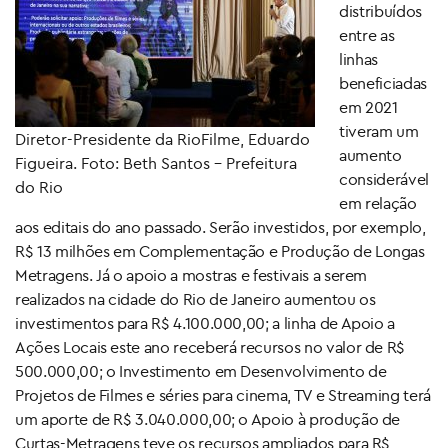
distribuídos
entre as
linhas
beneficiadas
em 2021
tiveram um
Diretor-Presidente da RioFilme, Eduardo
aumento
Figueira. Foto: Beth Santos – Prefeitura
considerável
do Rio
em relação
aos editais do ano passado. Serão investidos, por exemplo,
R$ 13 milhões em Complementação e Produção de Longas
Metragens. Já o apoio a mostras e festivais a serem
realizados na cidade do Rio de Janeiro aumentou os
investimentos para R$ 4.100.000,00; a linha de Apoio a
Ações Locais este ano receberá recursos no valor de R$
500.000,00; o Investimento em Desenvolvimento de
Projetos de Filmes e séries para cinema, TV e Streaming terá
um aporte de R$ 3.040.000,00; o Apoio à produção de
Curtas-Metragens teve os recursos ampliados para R$