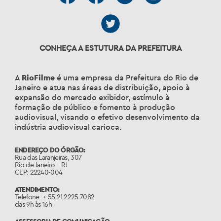
CONHEÇA A ESTUTURA DA PREFEITURA
A
RioFilme
é uma empresa da Prefeitura do Rio de
Janeiro e atua nas áreas de distribuição, apoio à
expansão do mercado exibidor, estímulo à
formação de público e fomento à produção
audiovisual, visando o efetivo desenvolvimento da
indústria audiovisual carioca.
ENDEREÇO DO ÓRGÃO:
Rua das Laranjeiras, 307
Rio de Janeiro – RJ
CEP: 22240-004
ATENDIMENTO:
Telefone: + 55 21 2225 7082
das 9h às 16h