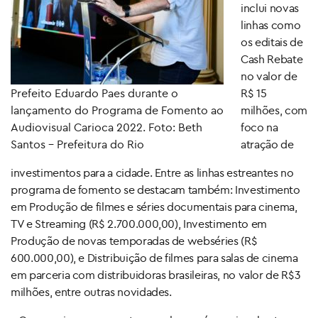
inclui novas
linhas como
os editais de
Cash Rebate
no valor de
Prefeito Eduardo Paes durante o
R$ 15
lançamento do Programa de Fomento ao
milhões, com
Audiovisual Carioca 2022. Foto: Beth
foco na
Santos – Prefeitura do Rio
atração de
investimentos para a cidade. Entre as linhas estreantes no
programa de fomento se destacam também: Investimento
em Produção de filmes e séries documentais para cinema,
TV e Streaming (R$ 2.700.000,00), Investimento em
Produção de novas temporadas de webséries (R$
600.000,00), e Distribuição de filmes para salas de cinema
em parceria com distribuidoras brasileiras, no valor de R$3
milhões, entre outras novidades.