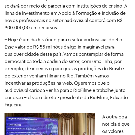
se dará por meio de parceria com instituições de ensino. A
linha de investimento em Apoio à Formação e Inclusão de
novos profissionais no setor audiovisual contará com R$
900.000,00 em recursos.
– Hoje é um dia histórico para o setor audiovisual do Rio.
Esse valor de R$ 55 milhões é algo inimaginável para
qualquer cidade desse país. Vamos contemplar de forma
democrática toda a cadeia do setor, com uma linha, por
exemplo, de incentivo para que as produções do Brasil e
do exterior venham filmar no Rio. Também vamos
incentivar as produções na web. Queremos que o
audiovisual carioca venha para a RioFilme e trabalhe junto
conosco – disse o diretor-presidente da RioFilme, Eduardo
Figueira.
A outra boa
notícia é que
os valores