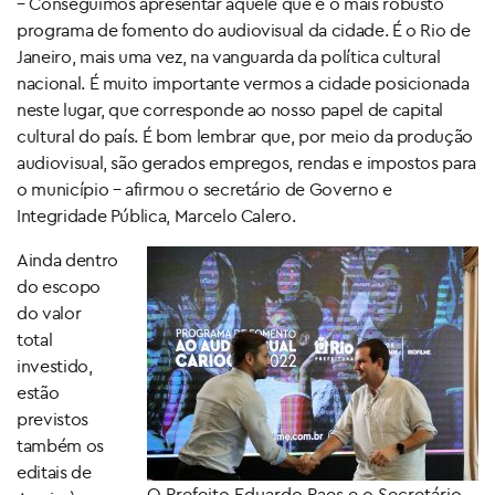
– Conseguimos apresentar aquele que é o mais robusto
programa de fomento do audiovisual da cidade. É o Rio de
Janeiro, mais uma vez, na vanguarda da política cultural
nacional. É muito importante vermos a cidade posicionada
neste lugar, que corresponde ao nosso papel de capital
cultural do país. É bom lembrar que, por meio da produção
audiovisual, são gerados empregos, rendas e impostos para
o município – afirmou o secretário de Governo e
Integridade Pública, Marcelo Calero.
Ainda dentro
do escopo
do valor
total
investido,
estão
previstos
também os
editais de
O Prefeito Eduardo Paes e o Secretário