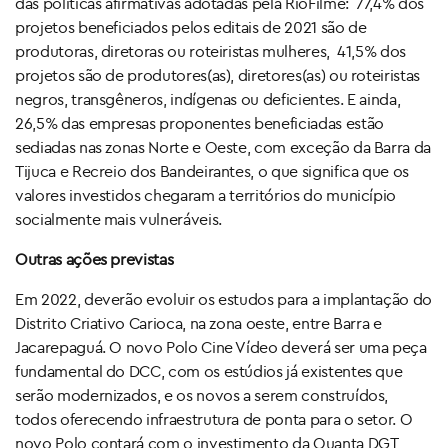
das políticas afirmativas adotadas pela RioFilme: 77,4% dos
projetos beneficiados pelos editais de 2021 são de
produtoras, diretoras ou roteiristas mulheres, 41,5% dos
projetos são de produtores(as), diretores(as) ou roteiristas
negros, transgêneros, indígenas ou deficientes. E ainda,
26,5% das empresas proponentes beneficiadas estão
sediadas nas zonas Norte e Oeste, com exceção da Barra da
Tijuca e Recreio dos Bandeirantes, o que significa que os
valores investidos chegaram a territórios do município
socialmente mais vulneráveis.
Outras ações previstas
Em 2022, deverão evoluir os estudos para a implantação do
Distrito Criativo Carioca, na zona oeste, entre Barra e
Jacarepaguá. O novo Polo Cine Vídeo deverá ser uma peça
fundamental do DCC, com os estúdios já existentes que
serão modernizados, e os novos a serem construídos,
todos oferecendo infraestrutura de ponta para o setor. O
novo Polo contará com o investimento da Quanta DGT,