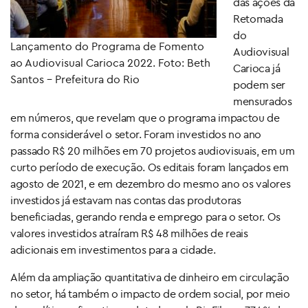
das ações da
Retomada
do
Lançamento do Programa de Fomento
Audiovisual
ao Audiovisual Carioca 2022. Foto: Beth
Carioca já
Santos – Prefeitura do Rio
podem ser
mensurados
em números, que revelam que o programa impactou de
forma considerável o setor. Foram investidos no ano
passado R$ 20 milhões em 70 projetos audiovisuais, em um
curto período de execução. Os editais foram lançados em
agosto de 2021, e em dezembro do mesmo ano os valores
investidos já estavam nas contas das produtoras
beneficiadas, gerando renda e emprego para o setor. Os
valores investidos atraíram R$ 48 milhões de reais
adicionais em investimentos para a cidade.
Além da ampliação quantitativa de dinheiro em circulação
no setor, há também o impacto de ordem social, por meio