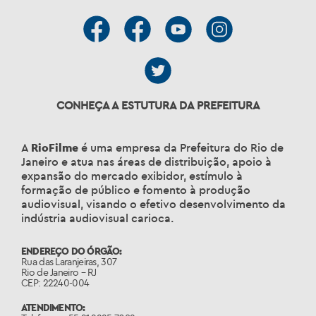
CONHEÇA A ESTUTURA DA PREFEITURA
A
RioFilme
é uma empresa da Prefeitura do Rio de
Janeiro e atua nas áreas de distribuição, apoio à
expansão do mercado exibidor, estímulo à
formação de público e fomento à produção
audiovisual, visando o efetivo desenvolvimento da
indústria audiovisual carioca.
ENDEREÇO DO ÓRGÃO:
Rua das Laranjeiras, 307
Rio de Janeiro – RJ
CEP: 22240-004
ATENDIMENTO: