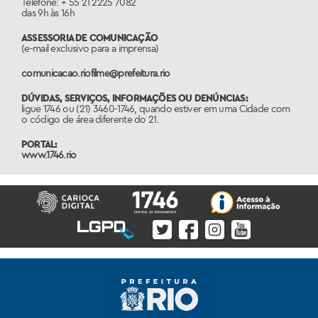
Telefone: + 55 21 2225 7082
das 9h às 16h
ASSESSORIA DE COMUNICAÇÃO
(e-mail exclusivo para a imprensa)
comunicacao.riofilme@prefeitura.rio
DÚVIDAS, SERVIÇOS, INFORMAÇÕES OU DENÚNCIAS:
ligue 1746 ou (21) 3460-1746, quando estiver em uma Cidade com
o código de área diferente do 21.
PORTAL:
www.1746.rio