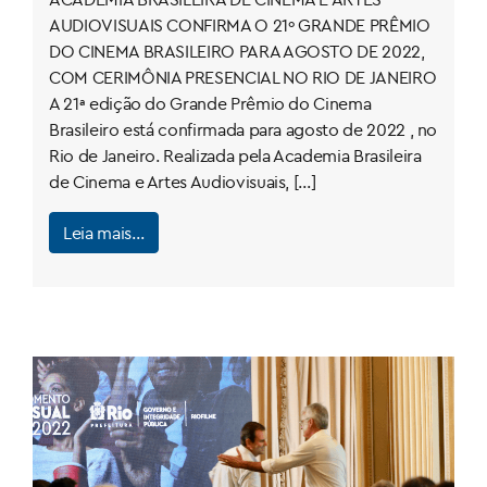
Janeiro
AUDIOVISUAIS CONFIRMA O 21º GRANDE PRÊMIO
DO CINEMA BRASILEIRO PARA AGOSTO DE 2022,
COM CERIMÔNIA PRESENCIAL NO RIO DE JANEIRO
A 21ª edição do Grande Prêmio do Cinema
Brasileiro está confirmada para agosto de 2022 , no
Rio de Janeiro. Realizada pela Academia Brasileira
de Cinema e Artes Audiovisuais, […]
Leia mais…